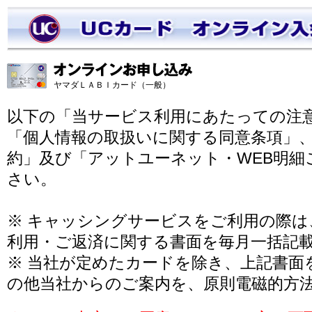
ヤマダＬＡＢＩカード（一般）
以下の「当サービス利用にあたっての注
「個人情報の取扱いに関する同意条項」
約」及び「アットユーネット・WEB明細
さい。
※ キャッシングサービスをご利用の際
利用・ご返済に関する書面を毎月一括記
※ 当社が定めたカードを除き、上記書面
の他当社からのご案内を、原則電磁的方